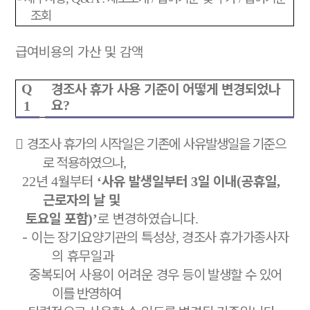
조회
급여비용의 가산 및 감액
Q
경조사 휴가 사용 기준이 어떻게 변경되었나
요
?
1

경조사 휴가의 시작일은 기존에 사유발생일을 기준으
로 적용하였으나
,
년
월부터
사유 발생일부터
일 이내
공휴일
22
4
‘
3
(
,
근로자의 날 및
토요일 포함
로 변경하였습니다
)’
.
-
이는 장기요양기관의 특성상
경조사 휴가가
종사자
,
의 휴무일과
중복되어 사용이
어려운
경우 등이 발생할 수
있어
이를 반영하여